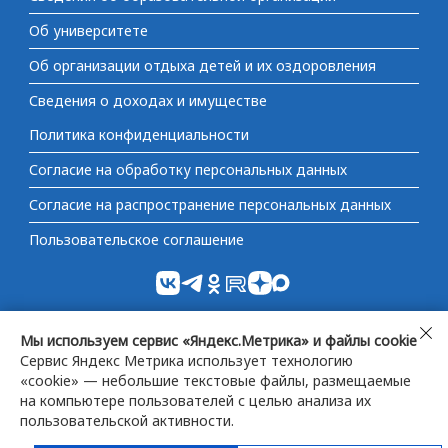
Об университете
Об организации отдыха детей и их оздоровления
Сведения о доходах и имуществе
Политика конфиденциальности
Согласие на обработку персональных данных
Согласие на распространение персональных данных
Пользовательское соглашение
Министерство науки и высшего образования
Не
Мы используем сервис «Яндекс.Метрика» и файлы cookie
Российской Федерации
согл
Сервис Яндекс Метрика использует технологию
«cookie» — небольшие текстовые файлы, размещаемые
на компьютере пользователей с целью анализа их
Федеральная служба по надзору в сфере образования
пользовательской активности.
и науки