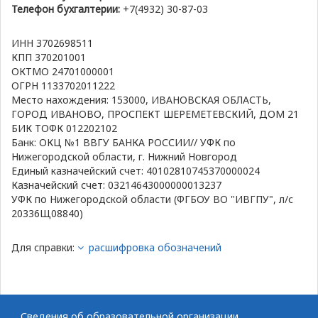
Телефон бухгалтерии:
+7(4932) 30-87-03
ИНН 3702698511
КПП 370201001
ОКТМО 24701000001
ОГРН 1133702011222
Место нахождения: 153000, ИВАНОВСКАЯ ОБЛАСТЬ,
ГОРОД ИВАНОВО, ПРОСПЕКТ ШЕРЕМЕТЕВСКИЙ, ДОМ 21
БИК ТОФК 012202102
Банк: ОКЦ №1 ВВГУ БАНКА РОССИИ// УФК по
Нижегородской области, г. Нижний Новгород
Единый казначейский счет: 40102810745370000024
Казначейский счет: 03214643000000013237
УФК по Нижегородской области (ФГБОУ ВО "ИВГПУ", л/с
20336Щ08840)
Для справки:
расшифровка обозначений
Сведения об образовательной организации