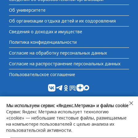
Об университете
Об организации отдыха детей и их оздоровления
Сведения о доходах и имуществе
Политика конфиденциальности
Согласие на обработку персональных данных
Согласие на распространение персональных данных
Пользовательское соглашение
Министерство науки и высшего образования
Не
Мы используем сервис «Яндекс.Метрика» и файлы cookie
Российской Федерации
согл
Сервис Яндекс Метрика использует технологию
«cookie» — небольшие текстовые файлы, размещаемые
на компьютере пользователей с целью анализа их
Федеральная служба по надзору в сфере образования
пользовательской активности.
и науки