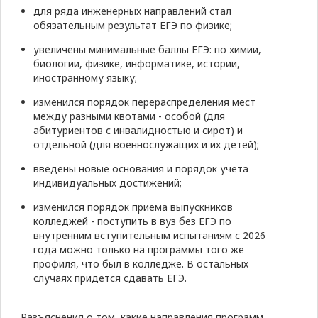
для ряда инженерных направлений стал
обязательным результат ЕГЭ по физике;
увеличены минимальные баллы ЕГЭ: по химии,
биологии, физике, информатике, истории,
иностранному языку;
изменился порядок перераспределения мест
между разными квотами - особой (для
абитуриентов с инвалидностью и сирот) и
отдельной (для военнослужащих и их детей);
введены новые основания и порядок учета
индивидуальных достижений;
изменился порядок приема выпускников
колледжей - поступить в вуз без ЕГЭ по
внутренним вступительным испытаниям с 2026
года можно только на программы того же
профиля, что был в колледже. В остальных
случаях придется сдавать ЕГЭ.
Разъяснения о том, какие направления программ