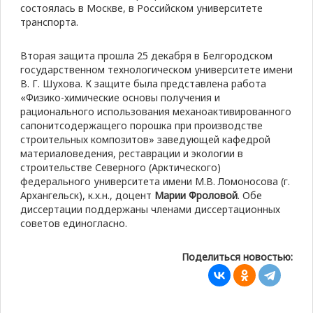
состоялась в Москве, в Российском университете
транспорта.
Вторая защита прошла 25 декабря в Белгородском
государственном технологическом университете имени
В. Г. Шухова. К защите была представлена работа
«Физико-химические основы получения и
рационального использования механоактивированного
сапонитсодержащего порошка при производстве
строительных композитов» заведующей кафедрой
материаловедения, реставрации и экологии в
строительстве Северного (Арктического)
федерального университета имени М.В. Ломоносова (г.
Архангельск), к.х.н., доцент
Марии Фроловой
. Обе
диссертации поддержаны членами диссертационных
советов единогласно.
Поделиться новостью: