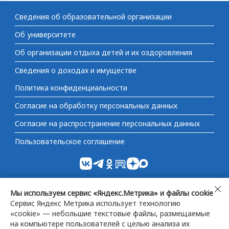
Сведения об образовательной организации
Об университете
Об организации отдыха детей и их оздоровления
Сведения о доходах и имуществе
Политика конфиденциальности
Согласие на обработку персональных данных
Согласие на распространение персональных данных
Пользовательское соглашение
Министерство науки и высшего образования
Не
Мы используем сервис «Яндекс.Метрика» и файлы cookie
Российской Федерации
согл
Сервис Яндекс Метрика использует технологию
«cookie» — небольшие текстовые файлы, размещаемые
на компьютере пользователей с целью анализа их
Федеральная служба по надзору в сфере образования