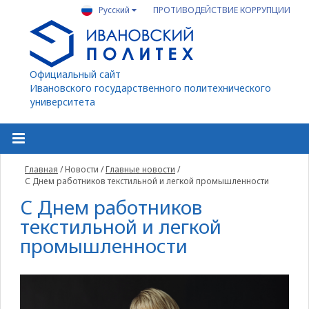
Русский
ПРОТИВОДЕЙСТВИЕ КОРРУПЦИИ
Официальный сайт
Ивановского государственного политехнического
университета
Главная
/
Новости
/
Главные новости
/
С Днем работников текстильной и легкой промышленности
С Днем работников
текстильной и легкой
промышленности