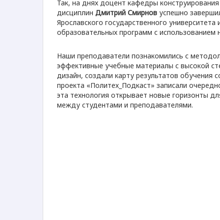
Так, на днях доцент кафедры конструировани
дисциплин
Дмитрий Смирнов
успешно завершил
Ярославского государственного университета 
образовательных программ с использованием 
Наши преподаватели познакомились с методоло
эффективные учебные материалы с высокой сте
дизайн, создали карту результатов обучения с
проекта «Политех_Подкаст» записали очередно
эта технология открывает новые горизонты дл
между студентами и преподавателями.