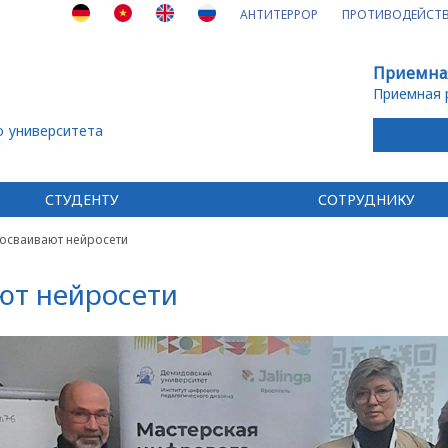
АНТИТЕРРОР
ПРОТИВОДЕЙСТВ
Приемна
Приемная 
о университета
СТУДЕНТУ
СОТРУДНИКУ
осваивают нейросети
ют нейросети