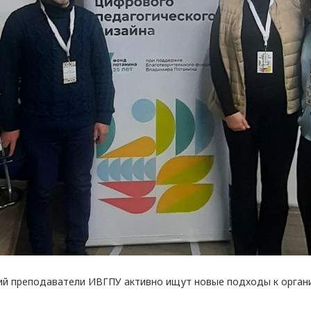
ий преподаватели ИВГПУ активно ищут новые подходы к органи