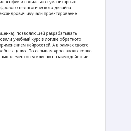
илософии и социально-гуманитарных
ифрового педагогического дизайна
лександрович изучали проектирование
 оценка), позволяющей разрабатывать
овали учебный курс в логике обратного
применением нейросетей. А в рамках своего
чебных целях. По отзывам ярославских коллег
ивных элементов усиливают взаимодействие