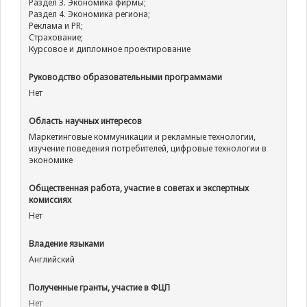
Раздел 3. Экономика фирмы;
Раздел 4. Экономика региона;
Реклама и PR;
Страхование;
Курсовое и дипломное проектирование
Руководство образовательными программами
Нет
Область научных интересов
Маркетинговые коммуникации и рекламные технологии,
изучение поведения потребителей, цифровые технологии в
экономике
Общественная работа, участие в советах и экспертных
комиссиях
Нет
Владение языками
Английский
Полученные гранты, участие в ФЦП
Нет