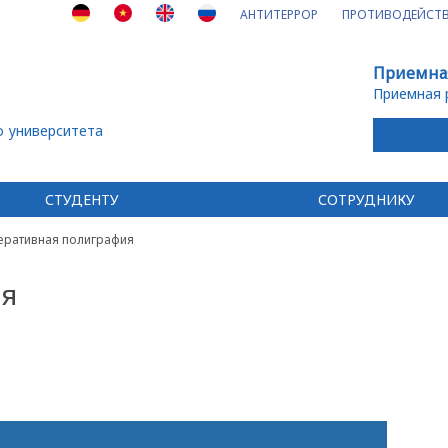
АНТИТЕРРОР
ПРОТИВОДЕЙСТВ
Приемна
Приемная 
о университета
СТУДЕНТУ
СОТРУДНИКУ
еративная полиграфия
ия