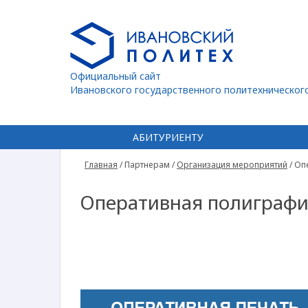
Официальный сайт
Ивановского государственного политехническог
АБИТУРИЕНТУ
Главная
/
Партнерам
/
Организация мероприятий
/
Оп
Оперативная полиграф